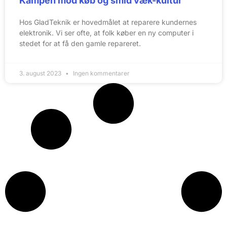
Kampen mod køb og smid væk-kultur
Hos GladTeknik er hovedmålet at reparere kundernes
elektronik. Vi ser ofte, at folk køber en ny computer i
stedet for at få den gamle repareret.
3. august 2023
Ingen kommentarer