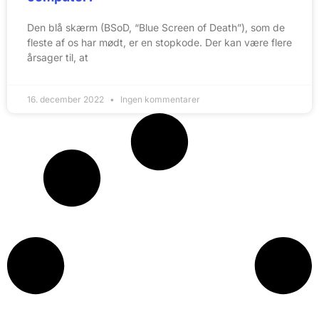
Den blå skærm (BSoD, “Blue Screen of Death”), som de
fleste af os har mødt, er en stopkode. Der kan være flere
årsager til, at
16. december 2022
Ingen kommentarer