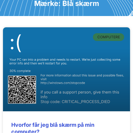
Mærke: Blå skærm
COMPUTERE
Hvorfor får jeg blå skærm på min
computer?