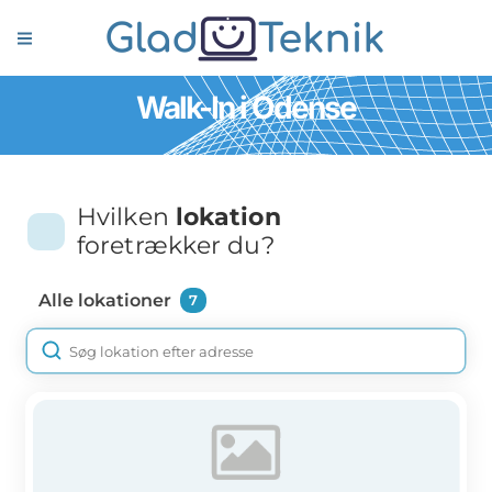
Walk-In i Odense
Hvilken
lokation
foretrækker du?
Alle lokationer
7