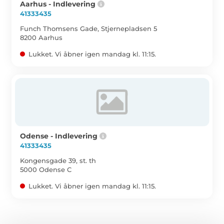
Aarhus - Indlevering
41333435
Funch Thomsens Gade, Stjernepladsen 5
8200 Aarhus
Lukket. Vi åbner igen mandag kl. 11:15.
Odense - Indlevering
41333435
Kongensgade 39, st. th
5000 Odense C
Lukket. Vi åbner igen mandag kl. 11:15.