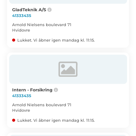
GladTeknik A/S
41333435
Arnold Nielsens boulevard 71
Hvidovre
Lukket. Vi åbner igen mandag kl. 11:15.
Intern - Forsikring
41333435
Arnold Nielsens boulevard 71
Hvidovre
Lukket. Vi åbner igen mandag kl. 11:15.