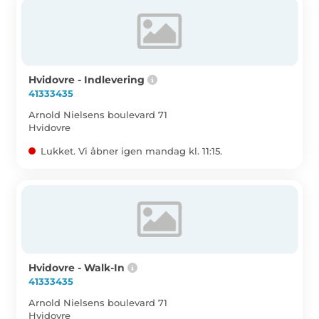
Hvidovre - Indlevering
41333435
Arnold Nielsens boulevard 71
Hvidovre
Lukket. Vi åbner igen mandag kl. 11:15.
Hvidovre - Walk-In
41333435
Arnold Nielsens boulevard 71
Hvidovre