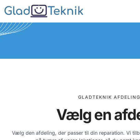
GLADTEKNIK AFDELIN
Vælg en afd
Vælg den afdeling, der passer til din reparation. Vi til