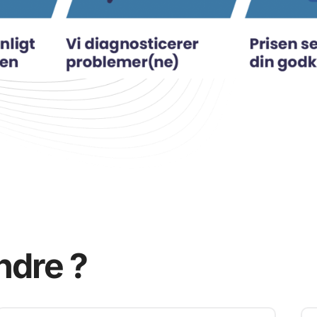
ndre ?