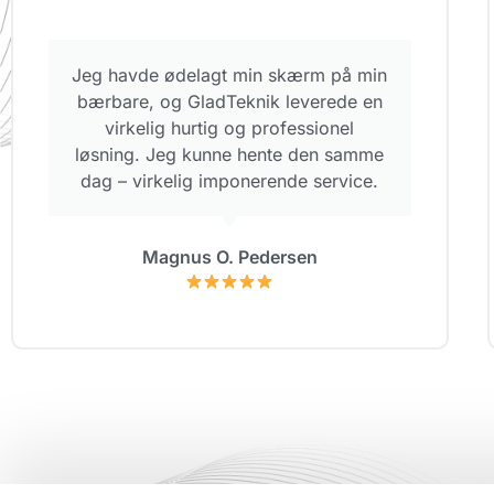
Jeg havde ødelagt min skærm på min
bærbare, og GladTeknik leverede en
virkelig hurtig og professionel
løsning. Jeg kunne hente den samme
dag – virkelig imponerende service.
Magnus O. Pedersen