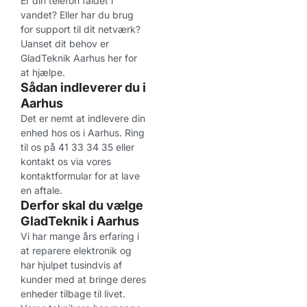
Er din telefon faldet i
vandet? Eller har du brug
for support til dit netværk?
Uanset dit behov er
GladTeknik Aarhus her for
at hjælpe.
Sådan indleverer du i
Aarhus
Det er nemt at indlevere din
enhed hos os i Aarhus. Ring
til os på 41 33 34 35 eller
kontakt os via vores
kontaktformular for at lave
en aftale.
Derfor skal du vælge
GladTeknik i Aarhus
Vi har mange års erfaring i
at reparere elektronik og
har hjulpet tusindvis af
kunder med at bringe deres
enheder tilbage til livet.