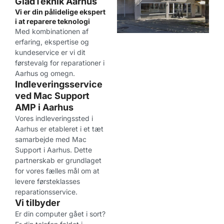
GladTeknik Aarhus
Vi er din pålidelige ekspert
i at reparere teknologi
Med kombinationen af
erfaring, ekspertise og
kundeservice er vi dit
førstevalg for reparationer i
Aarhus og omegn.
Indleveringsservice
ved Mac Support
AMP i Aarhus
Vores indleveringssted i
Aarhus er etableret i et tæt
samarbejde med Mac
Support i Aarhus. Dette
partnerskab er grundlaget
for vores fælles mål om at
levere førsteklasses
reparationsservice.
Vi tilbyder
Er din computer gået i sort?