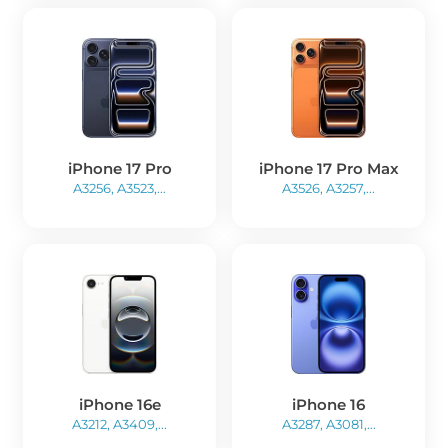
iPhone 17 Pro
iPhone 17 Pro Max
A3256, A3523,...
A3526, A3257,...
iPhone 16e
iPhone 16
A3212, A3409,...
A3287, A3081,...