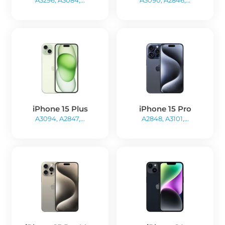
A3296, A3084,...
A3090, A2846,...
iPhone 15 Plus
iPhone 15 Pro
A3094, A2847,...
A2848, A3101,...