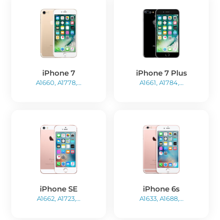
iPhone 7
iPhone 7 Plus
A1660, A1778,...
A1661, A1784,...
iPhone SE
iPhone 6s
A1662, A1723,...
A1633, A1688,...