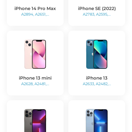
iPhone 14 Pro Max
iPhone SE (2022)
A2894, A2651,...
A2783, A2595,...
iPhone 13 mini
iPhone 13
A2628, A2481,...
A2633, A2482,...