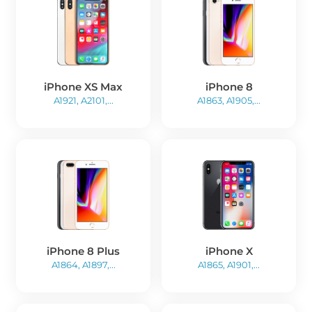
iPhone XS Max
iPhone 8
A1921, A2101,...
A1863, A1905,...
iPhone 8 Plus
iPhone X
A1864, A1897,...
A1865, A1901,...