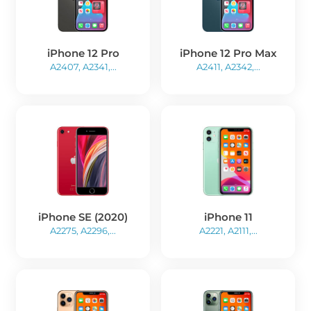
iPhone 12 Pro
iPhone 12 Pro Max
A2407, A2341,...
A2411, A2342,...
iPhone SE (2020)
iPhone 11
A2275, A2296,...
A2221, A2111,...