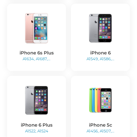
iPhone 6s Plus
iPhone 6
A1634, A1687,...
A1549, A1586,...
iPhone 6 Plus
iPhone 5c
A1522, A1524
A1456, A1507,...