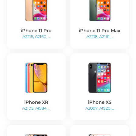
iPhone 11 Pro
iPhone 11 Pro Max
A2215, A2160,...
A2218, A2161,...
iPhone XR
iPhone XS
A2105, A1984,...
A2097, A1920,...