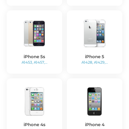
iPhone 5s
iPhone 5
A1453, A1457,...
A1428, A1429,...
iPhone 4s
iPhone 4