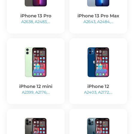
iPhone 13 Pro
iPhone 13 Pro Max
A2638, A2483,...
A2643, A2484,...
iPhone 12 mini
iPhone 12
A2399, A2176,...
A2403, A2172,...