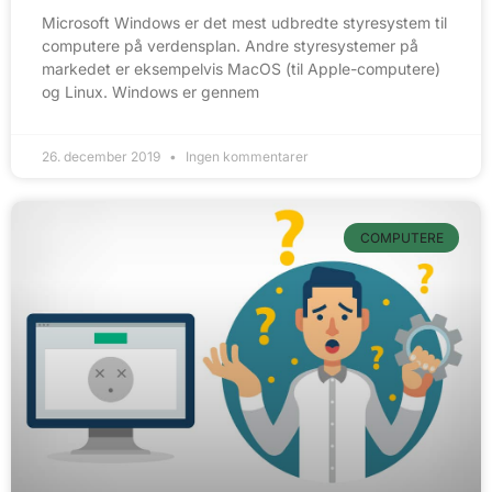
Microsoft Windows er det mest udbredte styresystem til
computere på verdensplan. Andre styresystemer på
markedet er eksempelvis MacOS (til Apple-computere)
og Linux. Windows er gennem
26. december 2019
Ingen kommentarer
COMPUTERE