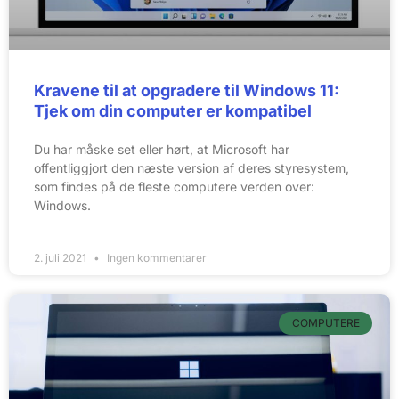
Kravene til at opgradere til Windows 11:
Tjek om din computer er kompatibel
Du har måske set eller hørt, at Microsoft har
offentliggjort den næste version af deres styresystem,
som findes på de fleste computere verden over:
Windows.
2. juli 2021
Ingen kommentarer
COMPUTERE