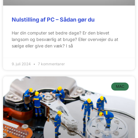
Nulstilling af PC – Sådan gør du
Har din computer set bedre dage? Er den blevet
langsom og besværlig at bruge? Eller overvejer du at
sælge eller give den væk? I så
9. juli 2024
7 kommentarer
MAC