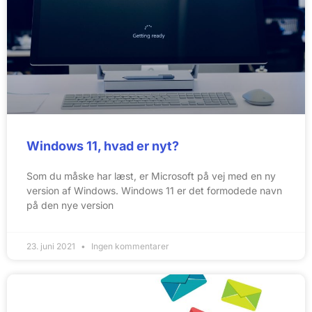
Windows 11, hvad er nyt?
Som du måske har læst, er Microsoft på vej med en ny
version af Windows. Windows 11 er det formodede navn
på den nye version
23. juni 2021
Ingen kommentarer