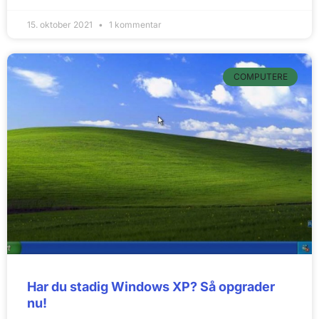
15. oktober 2021
1 kommentar
COMPUTERE
Har du stadig Windows XP? Så opgrader
nu!