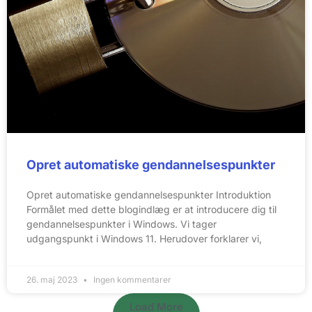
Opret automatiske gendannelsespunkter
Opret automatiske gendannelsespunkter Introduktion
Formålet med dette blogindlæg er at introducere dig til
gendannelsespunkter i Windows. Vi tager
udgangspunkt i Windows 11. Herudover forklarer vi,
26. maj 2023
Ingen kommentarer
Load More