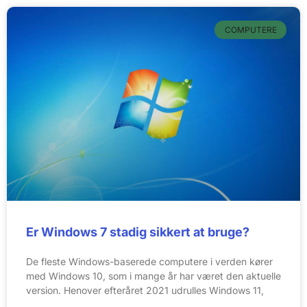
COMPUTERE
Er Windows 7 stadig sikkert at bruge?
De fleste Windows-baserede computere i verden kører
med Windows 10, som i mange år har været den aktuelle
version. Henover efteråret 2021 udrulles Windows 11,